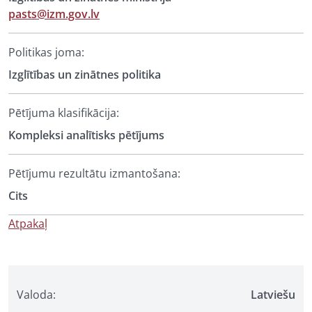
pasts@izm.gov.lv
Politikas joma:
Izglītības un zinātnes politika
Pētījuma klasifikācija:
Kompleksi analītisks pētījums
Pētījumu rezultātu izmantošana:
Cits
Atpakaļ
Valoda:
Latviešu