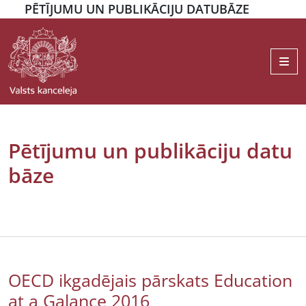
PĒTĪJUMU UN PUBLIKĀCIJU DATUBĀZE
Me
Pētījumu un publikāciju datu
bāze
OECD ikgadējais pārskats Education
at a Galance 2016