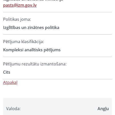
pasts@izm.gov.lv
Politikas joma:
Izglītības un zinātnes politika
Pētījuma klasifikācija:
Kompleksi analītisks pētījums
Pētījumu rezultātu izmantošana:
Cits
Atpakaļ
Valoda:
Angļu