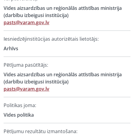
Vides aizsardzības un reģionālās attīstības ministrija
(darbību izbeigusi institūcija)
pasts@varam.gov.lv
Iesniedzējinstitūcijas autorizētais lietotājs:
Arhīvs
Pētījuma pasūtītājs:
Vides aizsardzības un reģionālās attīstības ministrija
(darbību izbeigusi institūcija)
pasts@varam.gov.lv
Politikas joma:
Vides politika
Pētījumu rezultātu izmantošana: