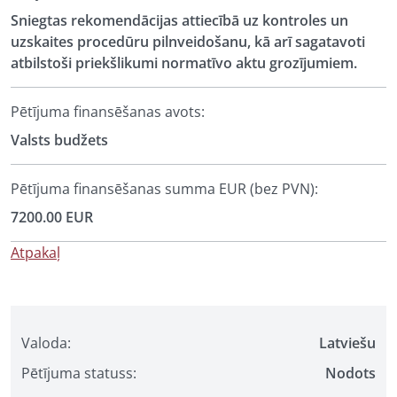
Sniegtas rekomendācijas attiecībā uz kontroles un
uzskaites procedūru pilnveidošanu, kā arī sagatavoti
atbilstoši priekšlikumi normatīvo aktu grozījumiem.
Pētījuma finansēšanas avots:
Valsts budžets
Pētījuma finansēšanas summa EUR (bez PVN):
7200.00 EUR
Atpakaļ
Valoda:
Latviešu
Pētījuma statuss:
Nodots