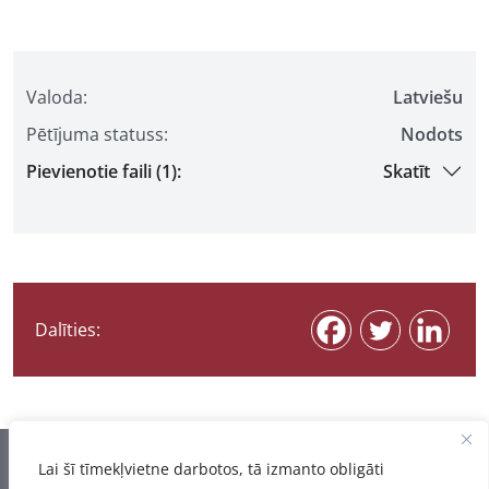
Valoda:
Latviešu
Pētījuma statuss:
Nodots
Pievienotie faili (1):
Skatīt
Dalīties:
Informācija pēdējo reizi atjaunota 07.08.2026
Lai šī tīmekļvietne darbotos, tā izmanto obligāti