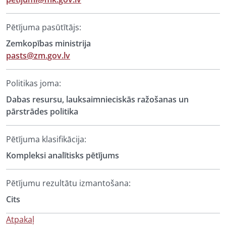
Pētījuma pasūtītājs:
Zemkopības ministrija
pasts@zm.gov.lv
Politikas joma:
Dabas resursu, lauksaimnieciskās ražošanas un
pārstrādes politika
Pētījuma klasifikācija:
Kompleksi analītisks pētījums
Pētījumu rezultātu izmantošana:
Cits
Atpakaļ