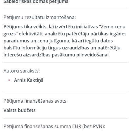
Sabiedriskās domas pētījums
Pētījumu rezultātu izmantošana:
Pētījums tika veikts, lai izvērtētu iniciatīvas “Zemo cenu
grozs” efektivitāti, analizētu patērētāju pārtikas iegādes
paradumus un cenu jutīgumu, kā arī iegūtu datos
balstītu informāciju tirgus uzraudzības un patērētāju
interešu aizsardzības pasākumu pilnveidošanai.
Autoru saraksts:
Arnis Kaktiņš
Pētījuma finansēšanas avots:
Valsts budžets
Pētījuma finansēšanas summa EUR (bez PVN):