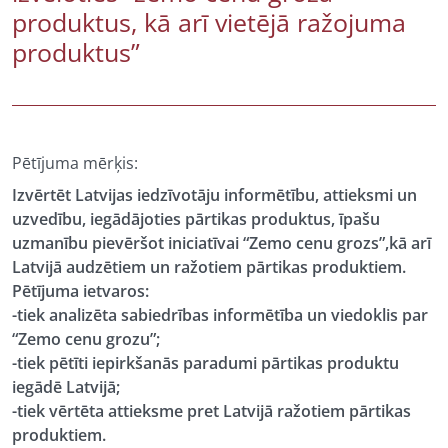
produktus, kā arī vietējā ražojuma
produktus”
Pētījuma mērķis:
Izvērtēt Latvijas iedzīvotāju informētību, attieksmi un
uzvedību, iegādājoties pārtikas produktus, īpašu
uzmanību pievēršot iniciatīvai “Zemo cenu grozs”,kā arī
Latvijā audzētiem un ražotiem pārtikas produktiem.
Pētījuma ietvaros:
-tiek analizēta sabiedrības informētība un viedoklis par
“Zemo cenu grozu”;
-tiek pētīti iepirkšanās paradumi pārtikas produktu
iegādē Latvijā;
-tiek vērtēta attieksme pret Latvijā ražotiem pārtikas
produktiem.