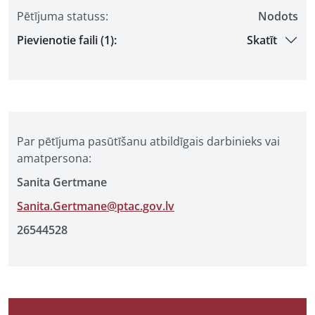
Pētījuma statuss:
Nodots
Pievienotie faili (1):
Skatīt
Par pētījuma pasūtīšanu atbildīgais darbinieks vai
amatpersona:
Sanita Gertmane
Sanita.Gertmane@ptac.gov.lv
26544528