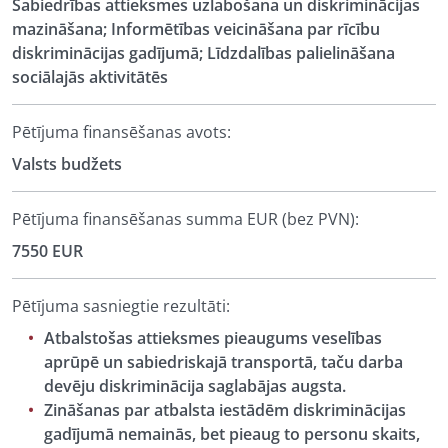
Sabiedrības attieksmes uzlabošana un diskriminācijas
mazināšana; Informētības veicināšana par rīcību
diskriminācijas gadījumā; Līdzdalības palielināšana
sociālajās aktivitātēs
Pētījuma finansēšanas avots:
Valsts budžets
Pētījuma finansēšanas summa EUR (bez PVN):
7550 EUR
Pētījuma sasniegtie rezultāti:
Atbalstošas attieksmes pieaugums veselības
aprūpē un sabiedriskajā transportā, taču darba
devēju diskriminācija saglabājas augsta.
Zināšanas par atbalsta iestādēm diskriminācijas
gadījumā nemainās, bet pieaug to personu skaits,