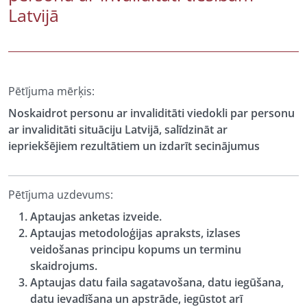
Latvijā
Pētījuma mērķis:
Noskaidrot personu ar invaliditāti viedokli par personu
ar invaliditāti situāciju Latvijā, salīdzināt ar
iepriekšējiem rezultātiem un izdarīt secinājumus
Pētījuma uzdevums:
Aptaujas anketas izveide.
Aptaujas metodoloģijas apraksts, izlases
veidošanas principu kopums un terminu
skaidrojums.
Aptaujas datu faila sagatavošana, datu iegūšana,
datu ievadīšana un apstrāde, iegūstot arī