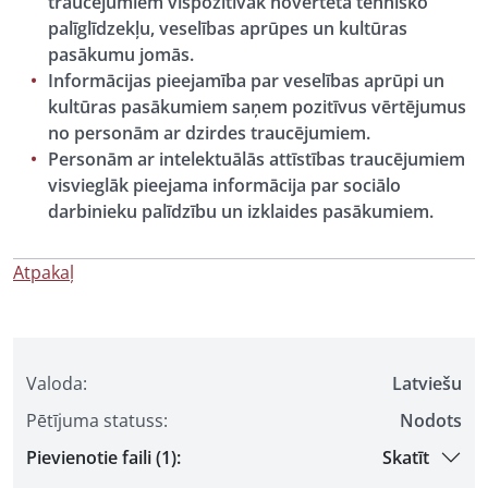
traucējumiem vispozitīvāk novērtēta tehnisko
palīglīdzekļu, veselības aprūpes un kultūras
pasākumu jomās.
Informācijas pieejamība par veselības aprūpi un
kultūras pasākumiem saņem pozitīvus vērtējumus
no personām ar dzirdes traucējumiem.
Personām ar intelektuālās attīstības traucējumiem
visvieglāk pieejama informācija par sociālo
darbinieku palīdzību un izklaides pasākumiem.
Atpakaļ
Valoda:
Latviešu
Pētījuma statuss:
Nodots
Pievienotie faili (1):
Skatīt