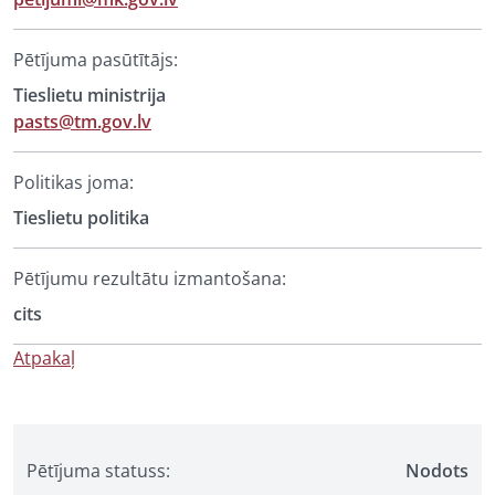
Pētījuma pasūtītājs:
Tieslietu ministrija
pasts@tm.gov.lv
Politikas joma:
Tieslietu politika
Pētījumu rezultātu izmantošana:
cits
Atpakaļ
Pētījuma statuss:
Nodots