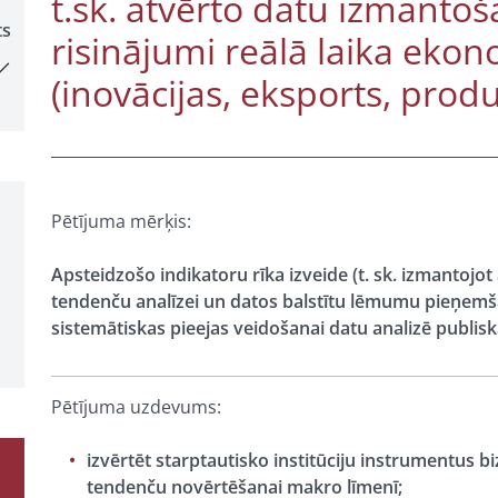
t.sk. atvērto datu izmantoša
ts
risinājumi reālā laika ek
(inovācijas, eksports, produ
Pētījuma mērķis:
Apsteidzošo indikatoru rīka izveide (t. sk. izmantojot
tendenču analīzei un datos balstītu lēmumu pieņemša
sistemātiskas pieejas veidošanai datu analizē publisk
Pētījuma uzdevums:
izvērtēt starptautisko institūciju instrumentus b
tendenču novērtēšanai makro līmenī;