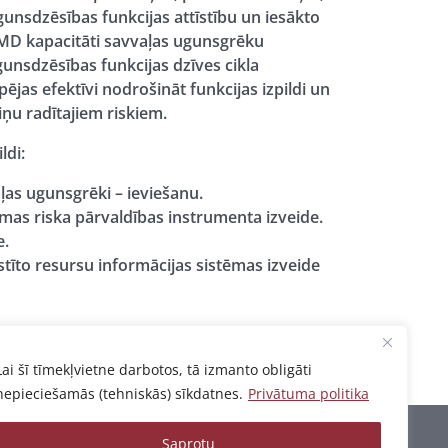
unsdzēsības funkcijas attīstību un iesākto
MD kapacitāti savvaļas ugunsgrēku
nsdzēsības funkcijas dzīves cikla
pējas efektīvi nodrošināt funkcijas izpildi un
ņu radītajiem riskiem.
ldi:
ļas ugunsgrēki – ieviešanu.
as riska pārvaldības instrumenta izveide.
e.
to resursu informācijas sistēmas izveide
Lai šī tīmekļvietne darbotos, tā izmanto obligāti
nepieciešamās (tehniskās) sīkdatnes.
Privātuma politika
Saprotu