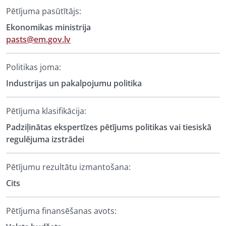
Pētījuma pasūtītājs:
Ekonomikas ministrija
pasts@em.gov.lv
Politikas joma:
Industrijas un pakalpojumu politika
Pētījuma klasifikācija:
Padziļinātas ekspertīzes pētījums politikas vai tiesiskā
regulējuma izstrādei
Pētījumu rezultātu izmantošana:
Cits
Pētījuma finansēšanas avots: