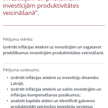
investīcijām produktivitātes
veicināšanā”.
Pētījuma mērķis:
Izvērtēt inflācijas ietekmi uz investīcijām un sagatavot
priekšlikumus investīcijām produktivitātes veicināšanā.
Pētījuma uzdevums:
izvērtēt inflācijas ietekmi uz investīciju dinamiku
Latvijā;
izvērtēt inflācijas ietekmi uz valsts investīcijām un
inflācijas kompensēšanas pasākumus;
analizēt kapitāla atdevi un identificēt galvenos
produktivitāti veicinošos investīciju virzienus