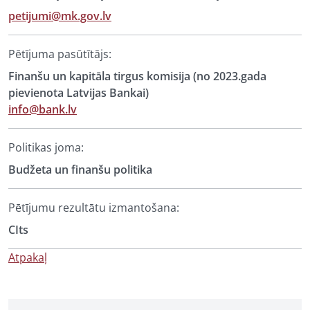
petijumi@mk.gov.lv
Pētījuma pasūtītājs:
Finanšu un kapitāla tirgus komisija (no 2023.gada
pievienota Latvijas Bankai)
info@bank.lv
Politikas joma:
Budžeta un finanšu politika
Pētījumu rezultātu izmantošana:
CIts
Atpakaļ