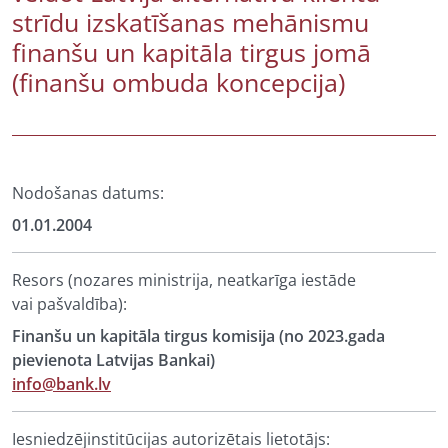
strīdu izskatīšanas mehānismu
finanšu un kapitāla tirgus jomā
(finanšu ombuda koncepcija)
Nodošanas datums:
01.01.2004
Resors (nozares ministrija, neatkarīga iestāde
vai pašvaldība):
Finanšu un kapitāla tirgus komisija (no 2023.gada
pievienota Latvijas Bankai)
info@bank.lv
Iesniedzējinstitūcijas autorizētais lietotājs: