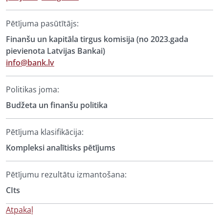
Pētījuma pasūtītājs:
Finanšu un kapitāla tirgus komisija (no 2023.gada
pievienota Latvijas Bankai)
info@bank.lv
Politikas joma:
Budžeta un finanšu politika
Pētījuma klasifikācija:
Kompleksi analītisks pētījums
Pētījumu rezultātu izmantošana:
CIts
Atpakaļ