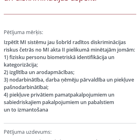
Pētījuma mērķis:
Izpētīt MI sistēmu jau šobrīd radītos diskriminācijas
riskus četrās no MI akta II pielikumā minētajām jomām:
1) fizisku personu biometriskā identifikācija un
kategorizācija;
2) izglītība un arodapmācības;
3) nodarbinātība, darba ņēmēju pārvaldība un piekļuve
pašnodarbinātībai;
4) piekļuve privātiem pamatpakalpojumiem un
sabiedriskajiem pakalpojumiem un pabalstiem
un to izmantošana
Pētījuma uzdevums: