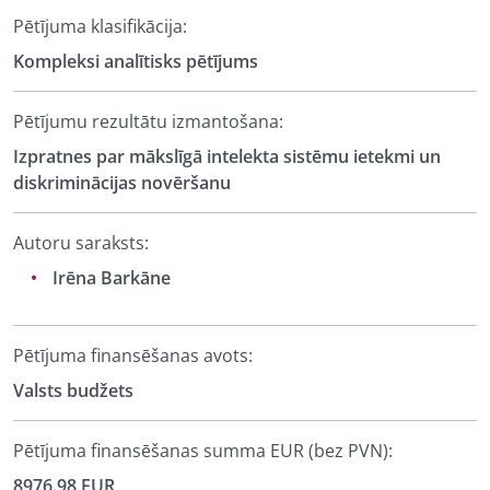
Pētījuma klasifikācija:
Kompleksi analītisks pētījums
Pētījumu rezultātu izmantošana:
Izpratnes par mākslīgā intelekta sistēmu ietekmi un
diskriminācijas novēršanu
Autoru saraksts:
Irēna Barkāne
Pētījuma finansēšanas avots:
Valsts budžets
Pētījuma finansēšanas summa EUR (bez PVN):
8976.98 EUR