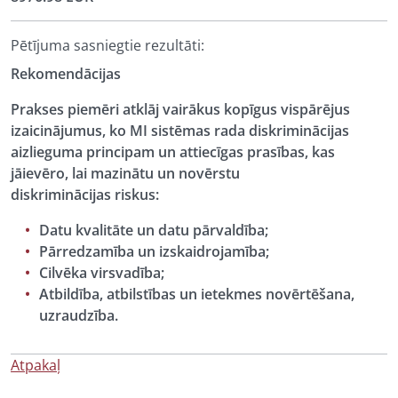
Pētījuma sasniegtie rezultāti:
Rekomendācijas
Prakses piemēri atklāj vairākus kopīgus vispārējus
izaicinājumus, ko MI sistēmas rada diskriminācijas
aizlieguma principam un attiecīgas prasības, kas
jāievēro, lai mazinātu un novērstu
diskriminācijas riskus:
Datu kvalitāte un datu pārvaldība;
Pārredzamība un izskaidrojamība;
Cilvēka virsvadība;
Atbildība, atbilstības un ietekmes novērtēšana,
uzraudzība.
Atpakaļ