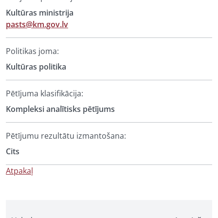
Kultūras ministrija
pasts@km.gov.lv
Politikas joma:
Kultūras politika
Pētījuma klasifikācija:
Kompleksi analītisks pētījums
Pētījumu rezultātu izmantošana:
Cits
Atpakaļ