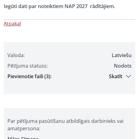
Iegūti dati par noteiktiem NAP 2027 rādītājiem.
Atpakaļ
Valoda:
Latviešu
Pētījuma statuss:
Nodots
Pievienotie faili (3):
Skatīt
Par pētījuma pasūtīšanu atbildīgais darbinieks vai
amatpersona: