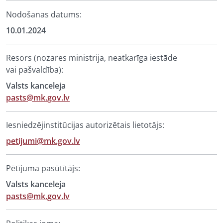
Nodošanas datums:
10.01.2024
Resors (nozares ministrija, neatkarīga iestāde
vai pašvaldība):
Valsts kanceleja
pasts@mk.gov.lv
Iesniedzējinstitūcijas autorizētais lietotājs:
petijumi@mk.gov.lv
Pētījuma pasūtītājs:
Valsts kanceleja
pasts@mk.gov.lv