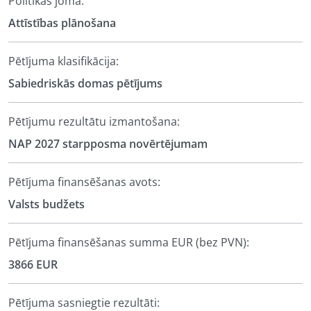
Politikas joma:
Attīstības plānošana
Pētījuma klasifikācija:
Sabiedriskās domas pētījums
Pētījumu rezultātu izmantošana:
NAP 2027 starpposma novērtējumam
Pētījuma finansēšanas avots:
Valsts budžets
Pētījuma finansēšanas summa EUR (bez PVN):
3866 EUR
Pētījuma sasniegtie rezultāti: