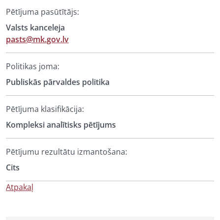
Pētījuma pasūtītājs:
Valsts kanceleja
pasts@mk.gov.lv
Politikas joma:
Publiskās pārvaldes politika
Pētījuma klasifikācija:
Kompleksi analītisks pētījums
Pētījumu rezultātu izmantošana:
Cits
Atpakaļ