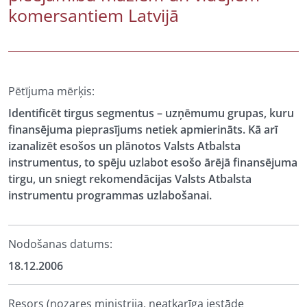
komersantiem Latvijā
Pētījuma mērķis:
Identificēt tirgus segmentus – uzņēmumu grupas, kuru
finansējuma pieprasījums netiek apmierināts. Kā arī
izanalizēt esošos un plānotos Valsts Atbalsta
instrumentus, to spēju uzlabot esošo ārējā finansējuma
tirgu, un sniegt rekomendācijas Valsts Atbalsta
instrumentu programmas uzlabošanai.
Nodošanas datums:
18.12.2006
Resors (nozares ministrija, neatkarīga iestāde