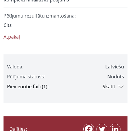
Pētījumu rezultātu izmantošana:
Cits
Atpakaļ
Valoda:
Latviešu
Pētījuma statuss:
Nodots
Pievienotie faili (1):
Skatīt
Dalīties: