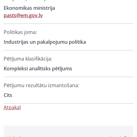
Ekonomikas ministrija
pasts@em.gov.lv
Politikas joma:
Industrijas un pakalpojumu politika
Pētījuma klasifikācija:
Kompleksi analītisks pētījums
Pētījumu rezultātu izmantošana:
Cits
Atpakaļ