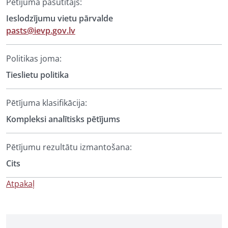
Pētījuma pasūtītājs:
Ieslodzījumu vietu pārvalde
pasts@ievp.gov.lv
Politikas joma:
Tieslietu politika
Pētījuma klasifikācija:
Kompleksi analītisks pētījums
Pētījumu rezultātu izmantošana:
Cits
Atpakaļ