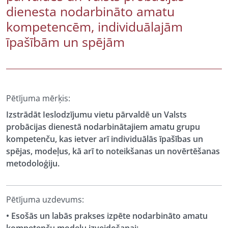
dienesta nodarbināto amatu
kompetencēm, individuālajām
īpašībām un spējām
Pētījuma mērķis:
Izstrādāt Ieslodzījumu vietu pārvaldē un Valsts
probācijas dienestā nodarbinātajiem amatu grupu
kompetenču, kas ietver arī individuālās īpašības un
spējas, modeļus, kā arī to noteikšanas un novērtēšanas
metodoloģiju.
Pētījuma uzdevums:
• Esošās un labās prakses izpēte nodarbināto amatu