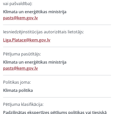
vai pašvaldība):
Klimata un enerģētikas ministrija
pasts@kem.gov.lv
Iesniedzējinstitūcijas autorizētais lietotājs:
Liga.Platace@kem.gov.lv
Pētījuma pasūtītājs:
Klimata un enerģētikas ministrija
pasts@kem.gov.lv
Politikas joma:
Klimata politika
Pētījuma klasifikācija:
Padziļinātas ekspertīzes pētījums politikas vai tiesiskā