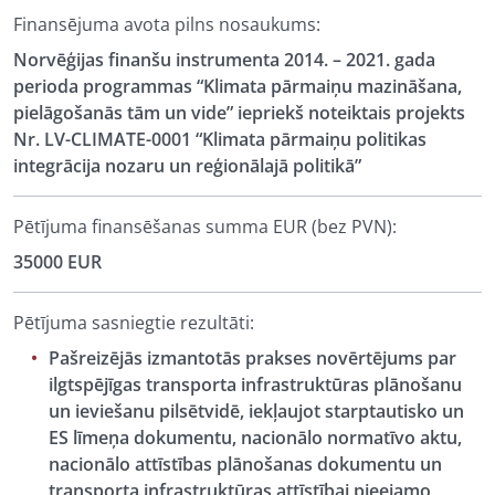
Finansējuma avota pilns nosaukums:
Norvēģijas finanšu instrumenta 2014. – 2021. gada
perioda programmas “Klimata pārmaiņu mazināšana,
pielāgošanās tām un vide” iepriekš noteiktais projekts
Nr. LV-CLIMATE-0001 “Klimata pārmaiņu politikas
integrācija nozaru un reģionālajā politikā”
Pētījuma finansēšanas summa EUR (bez PVN):
35000 EUR
Pētījuma sasniegtie rezultāti:
Pašreizējās izmantotās prakses novērtējums par
ilgtspējīgas transporta infrastruktūras plānošanu
un ieviešanu pilsētvidē, iekļaujot starptautisko un
ES līmeņa dokumentu, nacionālo normatīvo aktu,
nacionālo attīstības plānošanas dokumentu un
transporta infrastruktūras attīstībai pieejamo