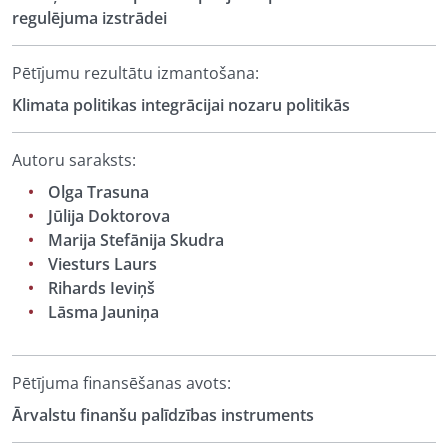
regulējuma izstrādei
Pētījumu rezultātu izmantošana:
Klimata politikas integrācijai nozaru politikās
Autoru saraksts:
Olga Trasuna
Jūlija Doktorova
Marija Stefānija Skudra
Viesturs Laurs
Rihards Ieviņš
Lāsma Jauniņa
Pētījuma finansēšanas avots:
Ārvalstu finanšu palīdzības instruments