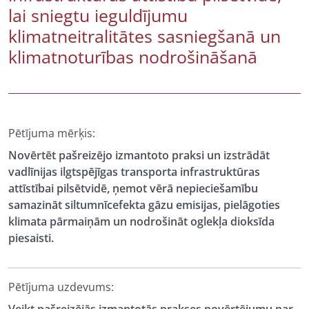
lai sniegtu ieguldījumu
klimatneitralitātes sasniegšanā un
klimatnoturības nodrošināšanā
Pētījuma mērķis:
Novērtēt pašreizējo izmantoto praksi un izstrādāt
vadlīnijas ilgtspējīgas transporta infrastruktūras
attīstībai pilsētvidē, ņemot vērā nepieciešamību
samazināt siltumnīcefekta gāzu emisijas, pielāgoties
klimata pārmaiņām un nodrošināt oglekļa dioksīda
piesaisti.
Pētījuma uzdevums: