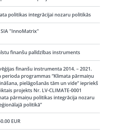
ata politikas integrācijai nozaru politikās
SIA "InnoMatrix"
lstu finanšu palīdzības instruments
ēģijas finanšu instrumenta 2014. – 2021.
 perioda programmas “Klimata pārmaiņu
nāšana, pielāgošanās tām un vide” iepriekš
iktais projekts Nr. LV-CLIMATE-0001
mata pārmaiņu politikas integrācija nozaru
eģionālajā politikā”
0.00 EUR