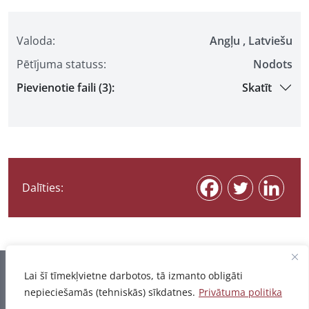
Valoda:
Angļu , Latviešu
Pētījuma statuss:
Nodots
Pievienotie faili (3):
Skatīt
Dalīties:
Informācija pēdējo reizi atjaunota 06.08.2026
Lai šī tīmekļvietne darbotos, tā izmanto obligāti
nepieciešamās (tehniskās) sīkdatnes.
Privātuma politika
Privātuma politika