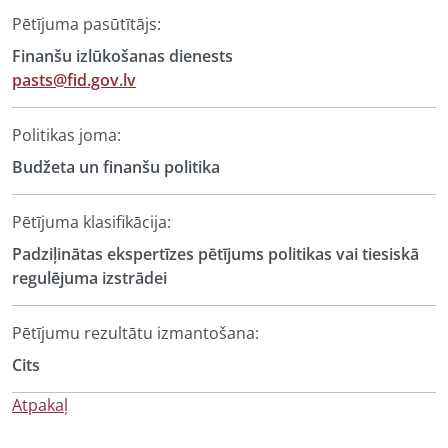
Pētījuma pasūtītājs:
Finanšu izlūkošanas dienests
pasts@fid.gov.lv
Politikas joma:
Budžeta un finanšu politika
Pētījuma klasifikācija:
Padziļinātas ekspertīzes pētījums politikas vai tiesiskā
regulējuma izstrādei
Pētījumu rezultātu izmantošana:
Cits
Atpakaļ