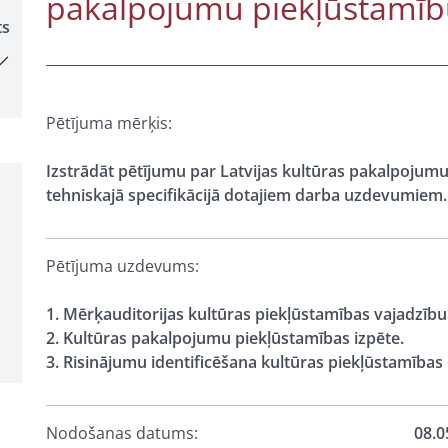
pakalpojumu piekļūstamību
ts
Pētījuma mērķis:
Izstrādāt pētījumu par Latvijas kultūras pakalpojum
tehniskajā specifikācijā dotajiem darba uzdevumiem.
Pētījuma uzdevums:
1. Mērķauditorijas kultūras piekļūstamības vajadzību 
2. Kultūras pakalpojumu piekļūstamības izpēte.
3. Risinājumu identificēšana kultūras piekļūstamības
Nodošanas datums:
08.0