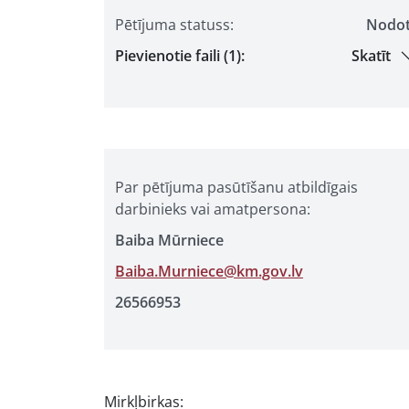
Pētījuma statuss:
Nodo
Pievienotie faili (1):
Skatīt
Par pētījuma pasūtīšanu atbildīgais
darbinieks vai amatpersona:
Baiba Mūrniece
Baiba.Murniece@km.gov.lv
26566953
Mirkļbirkas: