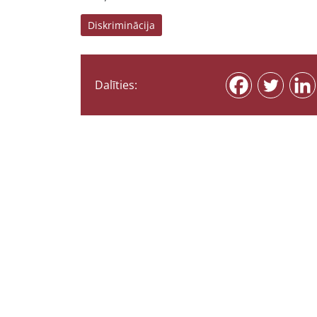
Diskriminācija
Dalīties: