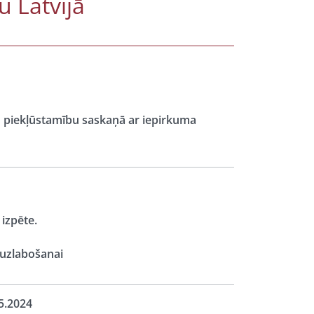
 Latvijā
u piekļūstamību saskaņā ar iepirkuma
izpēte.
 uzlabošanai
5.2024