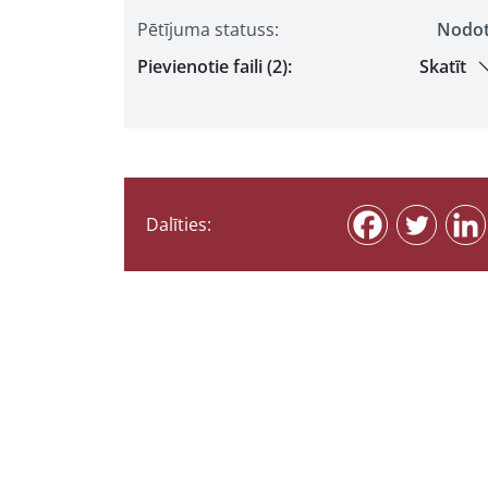
Pētījuma statuss:
Nodo
Pievienotie faili (2):
Skatīt
Dalīties: