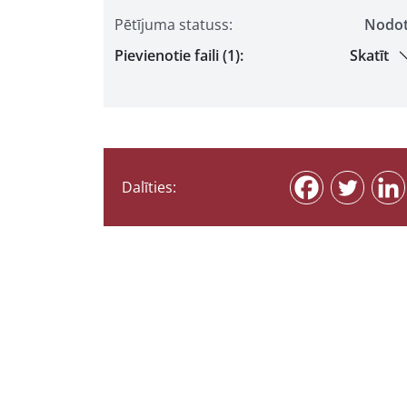
Pētījuma statuss:
Nodo
Pievienotie faili (1):
Skatīt
Dalīties: