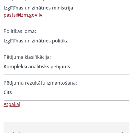
Izglītības un zinātnes ministrija
pasts@izm.gov.lv
Politikas joma:
Izglītības un zinātnes politika
Pētījuma klasifikācija:
Kompleksi analītisks pētījums
Pētījumu rezultātu izmantošana:
Cits
Atpakaļ