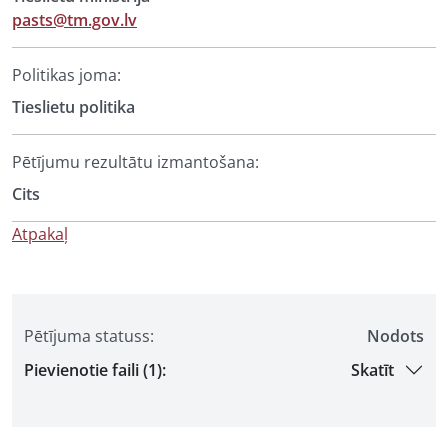
pasts@tm.gov.lv
Politikas joma:
Tieslietu politika
Pētījumu rezultātu izmantošana:
Cits
Atpakaļ
Pētījuma statuss:
Nodots
Pievienotie faili (1):
Skatīt