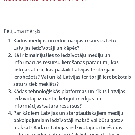
Pētījuma mērķis:
Kādus medijus un informācijas resursus lieto
Latvijas iedzīvotāji un kāpēc?
Kā ir izmainījušies to iedzīvotāju mediju un
informācijas resursu lietošanas paradumi, kas
lietoja saturu, kas pašlaik Latvijas teritorijā ir
ierobežots? Vai un kā Latvijas teritorijā ierobežotais
saturs tiek meklēts?
Kādas tehnoloģiskās platformas un rīkus Latvijas
iedzīvotāji izmanto, lietojot medijus un
informācijas/satura resursus?
Par kādiem Latvijas un starptautiskajiem mediju
pakalpojumiem iedzīvotāji maksā vai būtu gatavi
maksāt? Kāda ir Latvijas iedzīvotāju uzticēšanās
Latvijas mediju saturam? Cik lielā mērā Latvijas