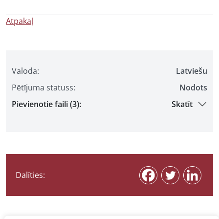
Atpakaļ
Valoda:
Latviešu
Pētījuma statuss:
Nodots
Pievienotie faili (3):
Skatīt
Dalīties: