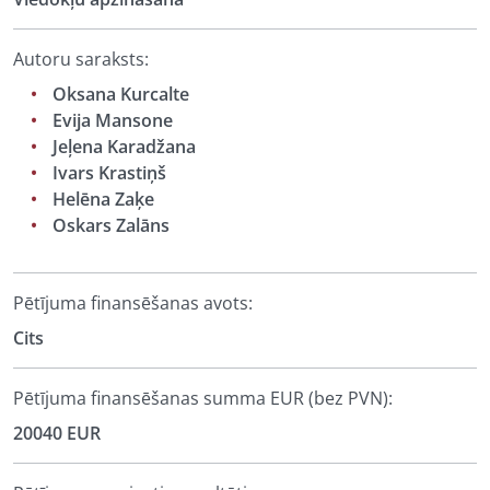
Autoru saraksts:
Oksana Kurcalte
Evija Mansone
Jeļena Karadžana
Ivars Krastiņš
Helēna Zaķe
Oskars Zalāns
Pētījuma finansēšanas avots:
Cits
Pētījuma finansēšanas summa EUR (bez PVN):
20040 EUR