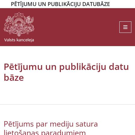
PĒTĪJUMU UN PUBLIKĀCIJU DATUBĀZE
Me
Pētījumu un publikāciju datu
bāze
Pētījums par mediju satura
lietošanas paradumiem