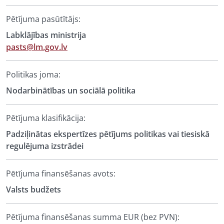
Pētījuma pasūtītājs:
Labklājības ministrija
pasts@lm.gov.lv
Politikas joma:
Nodarbinātības un sociālā politika
Pētījuma klasifikācija:
Padziļinātas ekspertīzes pētījums politikas vai tiesiskā
regulējuma izstrādei
Pētījuma finansēšanas avots:
Valsts budžets
Pētījuma finansēšanas summa EUR (bez PVN):