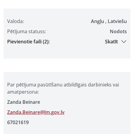
Valoda:
Angļu , Latviešu
Pētījuma statuss:
Nodots
Pievienotie faili (2):
Skatīt
Par pētījuma pasūtīšanu atbildīgais darbinieks vai
amatpersona:
Zanda Beinare
Zanda.Beinare@lm.gov.lv
67021619