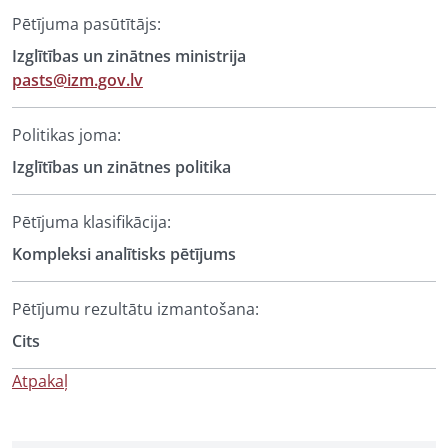
Pētījuma pasūtītājs:
Izglītības un zinātnes ministrija
pasts@izm.gov.lv
Politikas joma:
Izglītības un zinātnes politika
Pētījuma klasifikācija:
Kompleksi analītisks pētījums
Pētījumu rezultātu izmantošana:
Cits
Atpakaļ