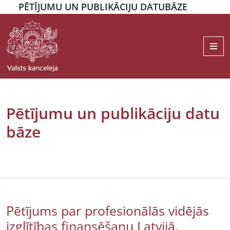
PĒTĪJUMU UN PUBLIKĀCIJU DATUBĀZE
Me
Pētījumu un publikāciju datu
bāze
Pētījums par profesionālās vidējās
izglītības finansēšanu Latvijā,