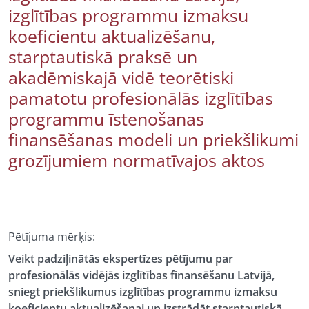
izglītības programmu izmaksu
koeficientu aktualizēšanu,
starptautiskā praksē un
akadēmiskajā vidē teorētiski
pamatotu profesionālās izglītības
programmu īstenošanas
finansēšanas modeli un priekšlikumi
grozījumiem normatīvajos aktos
Pētījuma mērķis:
Veikt padziļinātās ekspertīzes pētījumu par
profesionālās vidējās izglītības finansēšanu Latvijā,
sniegt priekšlikumus izglītības programmu izmaksu
koeficientu aktualizēšanai un izstrādāt starptautiskā