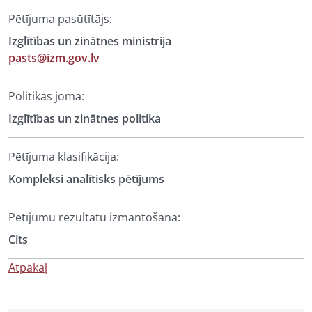
Pētījuma pasūtītājs:
Izglītības un zinātnes ministrija
pasts@izm.gov.lv
Politikas joma:
Izglītības un zinātnes politika
Pētījuma klasifikācija:
Kompleksi analītisks pētījums
Pētījumu rezultātu izmantošana:
Cits
Atpakaļ