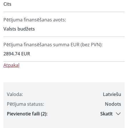
Cits
Pētījuma finansēšanas avots:
Valsts budžets
Pētījuma finansēšanas summa EUR (bez PVN):
2894.74 EUR
Atpakaļ
Valoda:
Latviešu
Pētījuma statuss:
Nodots
Pievienotie faili (2):
Skatīt