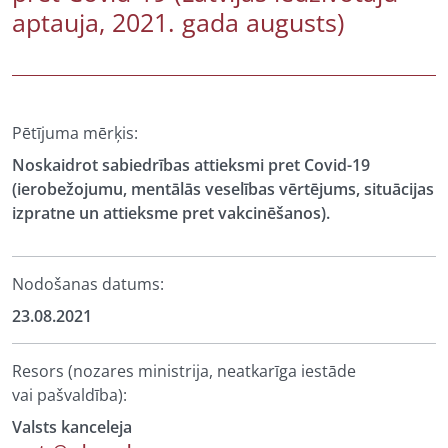
aptauja, 2021. gada augusts)
Pētījuma mērķis:
Noskaidrot sabiedrības attieksmi pret Covid-19
(ierobežojumu, mentālās veselības vērtējums, situācijas
izpratne un attieksme pret vakcinēšanos).
Nodošanas datums:
23.08.2021
Resors (nozares ministrija, neatkarīga iestāde
vai pašvaldība):
Valsts kanceleja