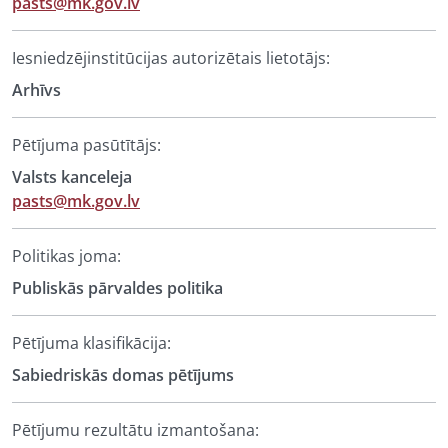
pasts@mk.gov.lv
Iesniedzējinstitūcijas autorizētais lietotājs:
Arhīvs
Pētījuma pasūtītājs:
Valsts kanceleja
pasts@mk.gov.lv
Politikas joma:
Publiskās pārvaldes politika
Pētījuma klasifikācija:
Sabiedriskās domas pētījums
Pētījumu rezultātu izmantošana: