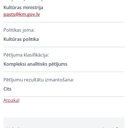
Kultūras ministrija
pasts@km.gov.lv
Politikas joma:
Kultūras politika
Pētījuma klasifikācija:
Kompleksi analītisks pētījums
Pētījumu rezultātu izmantošana:
Cits
Atpakaļ