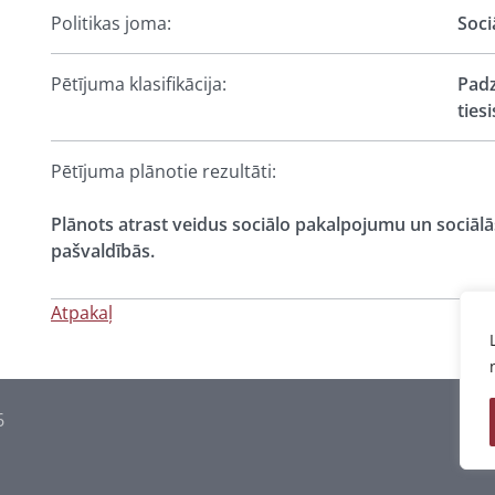
Politikas joma:
Soci
Pētījuma klasifikācija:
Padz
ties
Pētījuma plānotie rezultāti:
Plānots atrast veidus sociālo pakalpojumu un sociālā
pašvaldībās.
Atpakaļ
6