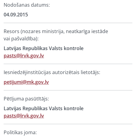
Nodošanas datums:
04.09.2015
Resors (nozares ministrija, neatkarīga iestāde
vai pašvaldība):
Latvijas Republikas Valsts kontrole
pasts@lrvk.gov.lv
Iesniedzējinstitūcijas autorizētais lietotājs:
petijumi@mk.gov.lv
Pētījuma pasūtītājs:
Latvijas Republikas Valsts kontrole
pasts@lrvk.gov.lv
Politikas joma: