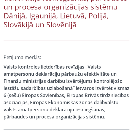
un procesa organizācijas sistēmu
Dānijā, Igaunijā, Lietuvā, Polijā,
Slovākijā un Slovēnijā
Pētījuma mērķis:
Valsts kontroles lietderības revīzijas „Valsts
amatpersonu deklarāciju pārbaužu efektivitāte un
Finanšu ministrijas darbību izvērtējums kontrolējošo
iestāžu sadarbības uzlabošanā” ietvaros izvērtēt vismaz
6 (sešu) Eiropas Savienības, Eiropas Brīvās tirdzniecības
asociācijas, Eiropas Ekonomiskās zonas dalībvalstu
valsts amatpersonu deklarāciju iesniegšanas,
pārbaudes un procesa organizācijas sistēmu.