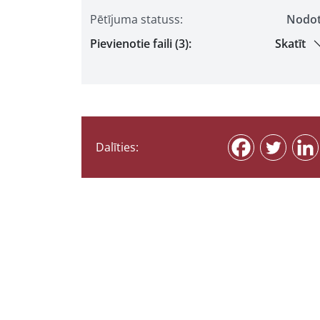
Pētījuma statuss:
Nodo
Pievienotie faili (3):
Skatīt
Dalīties: