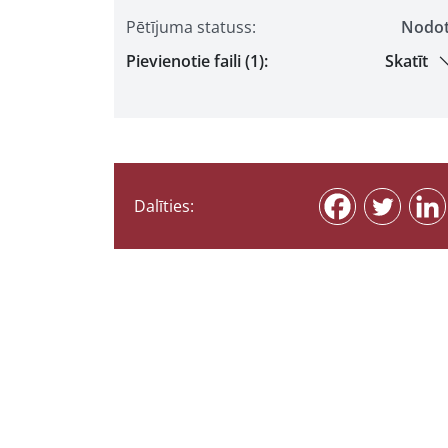
Pētījuma statuss:
Nodo
Pievienotie faili (1):
Skatīt
Dalīties: