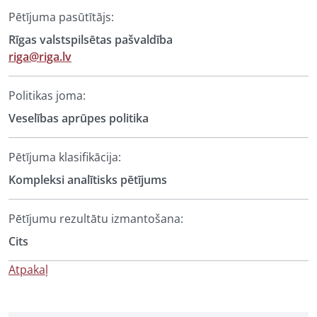
Pētījuma pasūtītājs:
Rīgas valstspilsētas pašvaldība
riga@riga.lv
Politikas joma:
Veselības aprūpes politika
Pētījuma klasifikācija:
Kompleksi analītisks pētījums
Pētījumu rezultātu izmantošana:
Cits
Atpakaļ