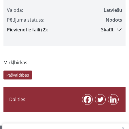
Valoda:
Latviešu
Pētījuma statuss:
Nodots
Pievienotie faili (2):
Skatīt
Mirkļbirkas:
Pašvaldības
Dalīties: