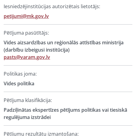
Iesniedzējinstitūcijas autorizētais lietotājs:
petijumi@mk.gov.lv
Pētījuma pasūtītājs:
Vides aizsardzības un reģionālās attīstības ministrija
(darbību izbeigusi institūcija)
pasts@varam.gov.lv
Politikas joma:
Vides politika
Pētījuma klasifikācija:
Padziļinātas ekspertīzes pētījums politikas vai tiesiskā
regulējuma izstrādei
Pētījumu rezultātu izmantošana: