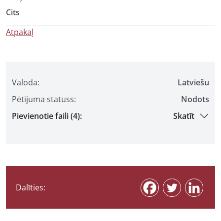
Cits
Atpakaļ
Valoda:
Latviešu
Pētījuma statuss:
Nodots
Pievienotie faili (4):
Skatīt
Dalīties: