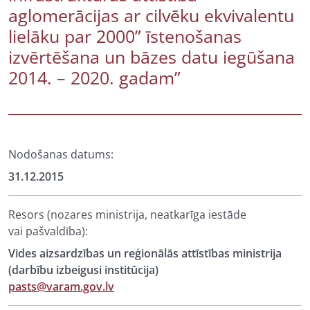
aglomerācijas ar cilvēku ekvivalentu
lielāku par 2000” īstenošanas
izvērtēšana un bāzes datu iegūšana
2014. – 2020. gadam”
Nodošanas datums:
31.12.2015
Resors (nozares ministrija, neatkarīga iestāde
vai pašvaldība):
Vides aizsardzības un reģionālās attīstības ministrija
(darbību izbeigusi institūcija)
pasts@varam.gov.lv