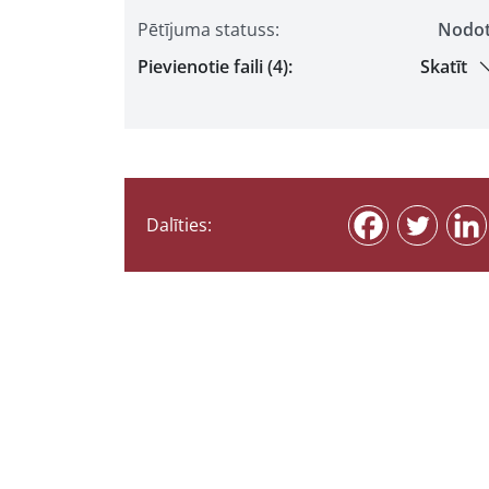
Pētījuma statuss:
Nodo
Pievienotie faili (4):
Skatīt
Dalīties: