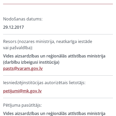
Nodošanas datums:
29.12.2017
Resors (nozares ministrija, neatkarīga iestāde
vai pašvaldība):
Vides aizsardzības un reģionālās attīstības ministrija
(darbību izbeigusi institūcija)
pasts@varam.gov.lv
Iesniedzējinstitūcijas autorizētais lietotājs:
petijumi@mk.gov.lv
Pētījuma pasūtītājs:
Vides aizsardzības un reģionālās attīstības ministrija