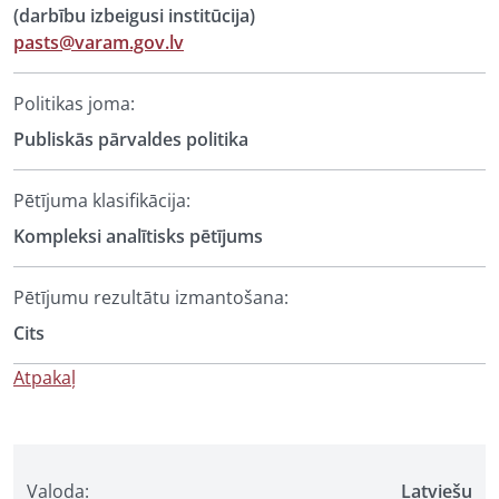
(darbību izbeigusi institūcija)
pasts@varam.gov.lv
Politikas joma:
Publiskās pārvaldes politika
Pētījuma klasifikācija:
Kompleksi analītisks pētījums
Pētījumu rezultātu izmantošana:
Cits
Atpakaļ
Valoda:
Latviešu