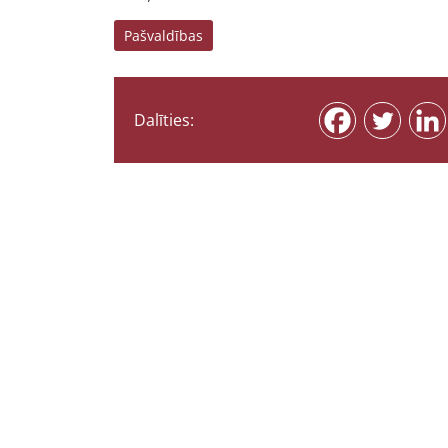
Pašvaldības
Dalīties: