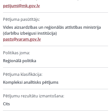
petijumi@mk.gov.lv
Pētījuma pasūtītājs:
Vides aizsardzības un reģionālās attīstības ministrija
(darbību izbeigusi institūcija)
pasts@varam.gov.lv
Politikas joma:
Reģionālā politika
Pētījuma klasifikācija:
Kompleksi analītisks pētījums
Pētījumu rezultātu izmantošana:
Cits