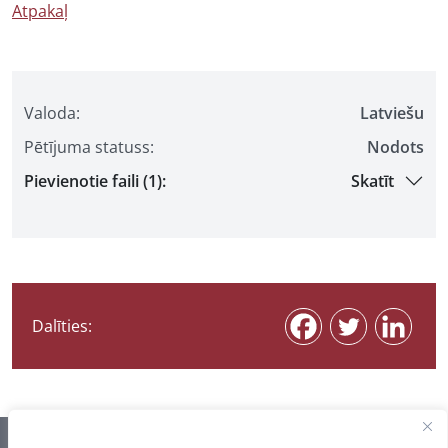
Atpakaļ
Valoda:
Latviešu
Pētījuma statuss:
Nodots
Pievienotie faili (1):
Skatīt
Dalīties: