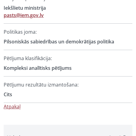
Iekšlietu ministrija
pasts@iem.gov.lv
Politikas joma:
Pilsoniskās sabiedrības un demokrātijas politika
Pētījuma klasifikācija:
Kompleksi analītisks pētījums
Pētījumu rezultātu izmantošana:
Cits
Atpakaļ