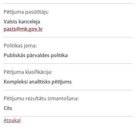
Pētījuma pasūtītājs:
Valsts kanceleja
pasts@mk.gov.lv
Politikas joma:
Publiskās pārvaldes politika
Pētījuma klasifikācija:
Kompleksi analītisks pētījums
Pētījumu rezultātu izmantošana:
Cits
Atpakaļ