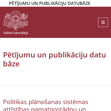
PĒTĪJUMU UN PUBLIKĀCIJU DATUBĀZE
Me
Pētījumu un publikāciju datu
bāze
Politikas plānošanas sistēmas
attīstības pamatnostādņu un