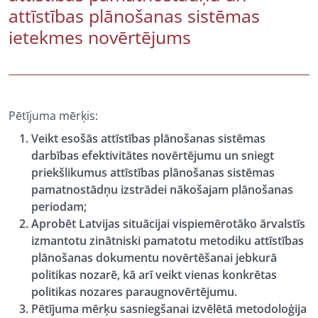
attīstības plānošanas sistēmas
ietekmes novērtējums
Pētījuma mērķis:
Veikt esošās attīstības plānošanas sistēmas
darbības efektivitātes novērtējumu un sniegt
priekšlikumus attīstības plānošanas sistēmas
pamatnostādņu izstrādei nākošajam plānošanas
periodam;
Aprobēt Latvijas situācijai vispiemērotāko ārvalstīs
izmantotu zinātniski pamatotu metodiku attīstības
plānošanas dokumentu novērtēšanai jebkurā
politikas nozarē, kā arī veikt vienas konkrētas
politikas nozares paraugnovērtējumu.
Pētījuma mērķu sasniegšanai izvēlētā metodoloģija