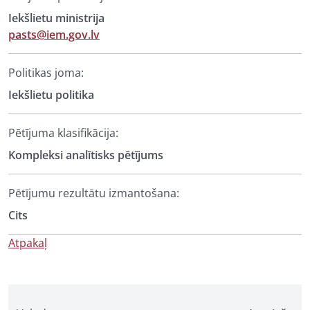
Iekšlietu ministrija
pasts@iem.gov.lv
Politikas joma:
Iekšlietu politika
Pētījuma klasifikācija:
Kompleksi analītisks pētījums
Pētījumu rezultātu izmantošana:
Cits
Atpakaļ