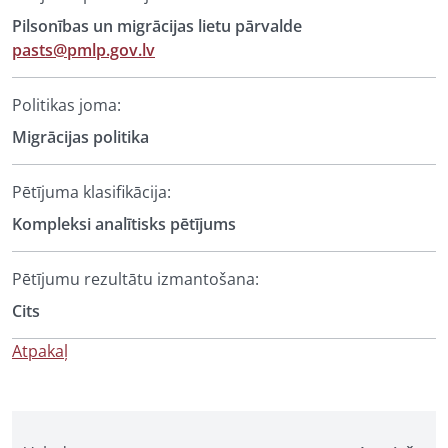
Pilsonības un migrācijas lietu pārvalde
pasts@pmlp.gov.lv
Politikas joma:
Migrācijas politika
Pētījuma klasifikācija:
Kompleksi analītisks pētījums
Pētījumu rezultātu izmantošana:
Cits
Atpakaļ