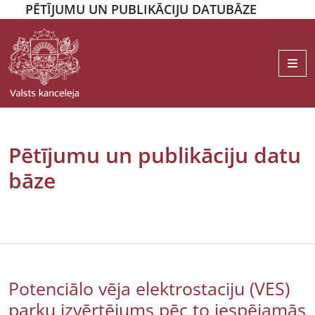
PĒTĪJUMU UN PUBLIKĀCIJU DATUBĀZE
Me
Pētījumu un publikāciju datu
bāze
Potenciālo vēja elektrostaciju (VES)
parku izvērtējums pēc to iespējamās