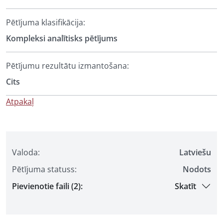
Pētījuma klasifikācija:
Kompleksi analītisks pētījums
Pētījumu rezultātu izmantošana:
Cits
Atpakaļ
Valoda:
Latviešu
Pētījuma statuss:
Nodots
Pievienotie faili (2):
Skatīt