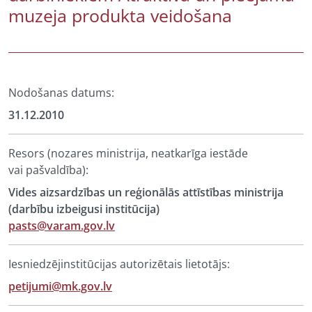
muzeja produkta veidošana
Nodošanas datums:
31.12.2010
Resors (nozares ministrija, neatkarīga iestāde
vai pašvaldība):
Vides aizsardzības un reģionālās attīstības ministrija
(darbību izbeigusi institūcija)
pasts@varam.gov.lv
Iesniedzējinstitūcijas autorizētais lietotājs:
petijumi@mk.gov.lv