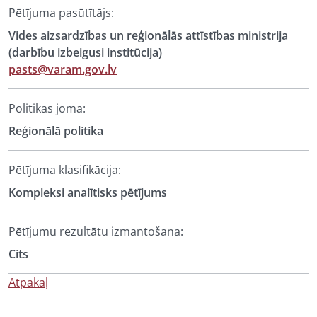
Pētījuma pasūtītājs:
Vides aizsardzības un reģionālās attīstības ministrija
(darbību izbeigusi institūcija)
pasts@varam.gov.lv
Politikas joma:
Reģionālā politika
Pētījuma klasifikācija:
Kompleksi analītisks pētījums
Pētījumu rezultātu izmantošana:
Cits
Atpakaļ