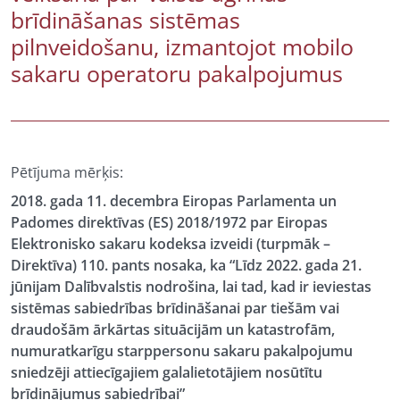
brīdināšanas sistēmas
pilnveidošanu, izmantojot mobilo
sakaru operatoru pakalpojumus
Pētījuma mērķis:
2018. gada 11. decembra Eiropas Parlamenta un
Padomes direktīvas (ES) 2018/1972 par Eiropas
Elektronisko sakaru kodeksa izveidi (turpmāk –
Direktīva) 110. pants nosaka, ka “Līdz 2022. gada 21.
jūnijam Dalībvalstis nodrošina, lai tad, kad ir ieviestas
sistēmas sabiedrības brīdināšanai par tiešām vai
draudošām ārkārtas situācijām un katastrofām,
numuratkarīgu starppersonu sakaru pakalpojumu
sniedzēji attiecīgajiem galalietotājiem nosūtītu
brīdinājumus sabiedrībai”