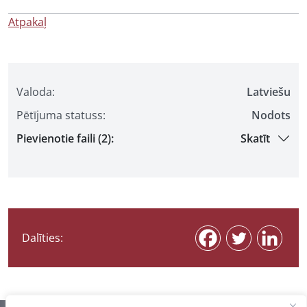
Atpakaļ
Valoda:
Latviešu
Pētījuma statuss:
Nodots
Pievienotie faili (2):
Skatīt
Dalīties: